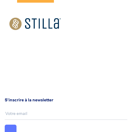
S'inscrire à la newsletter
Email :