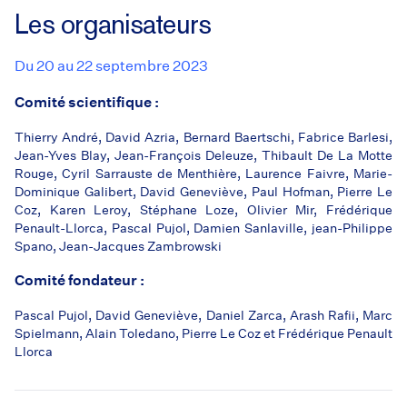
Les organisateurs
Du 20 au 22 septembre 2023
Comité scientifique :
Thierry André, David Azria, Bernard Baertschi, Fabrice Barlesi,
Jean-Yves Blay, Jean-François Deleuze, Thibault De La Motte
Rouge, Cyril Sarrauste de Menthière, Laurence Faivre, Marie-
Dominique Galibert, David Geneviève, Paul Hofman, Pierre Le
Coz, Karen Leroy, Stéphane Loze, Olivier Mir, Frédérique
Penault-Llorca, Pascal Pujol, Damien Sanlaville, jean-Philippe
Spano, Jean-Jacques Zambrowski
Comité fondateur :
Pascal Pujol, David Geneviève, Daniel Zarca, Arash Rafii, Marc
Spielmann, Alain Toledano, Pierre Le Coz et Frédérique Penault
Llorca