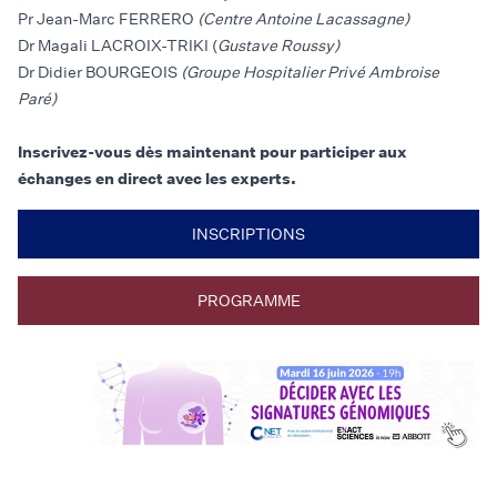
Pr Jean-Marc FERRERO
(Centre Antoine Lacassagne)
Dr Magali LACROIX-TRIKI (
Gustave Roussy)
Dr Didier BOURGEOIS
(Groupe Hospitalier Privé Ambroise
Paré)
Inscrivez-vous dès maintenant pour participer aux
échanges en direct avec les experts.
INSCRIPTIONS
PROGRAMME