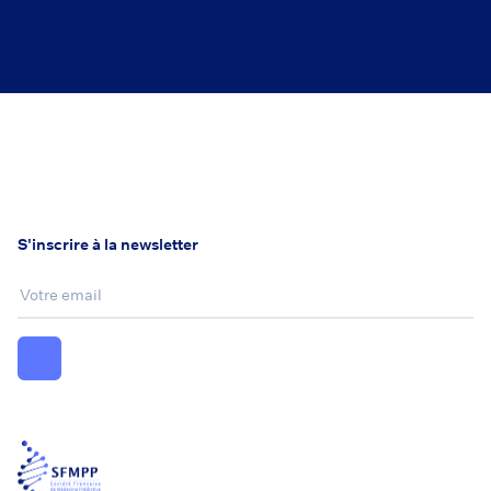
S'inscrire à la newsletter
Email :